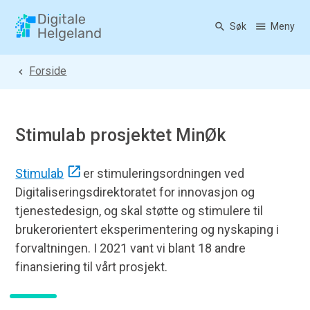
Søk
Meny
Digitale Helgeland
Du er her:
Forside
Stimulab prosjektet MinØk
Stimulab
er stimuleringsordningen ved
Digitaliseringsdirektoratet for innovasjon og
tjenestedesign, og skal støtte og stimulere til
brukerorientert eksperimentering og nyskaping i
forvaltningen. I 2021 vant vi blant 18 andre
finansiering til vårt prosjekt.