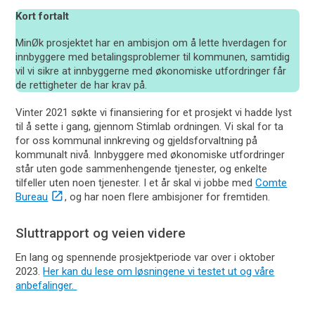
Kort fortalt
MinØk prosjektet har en ambisjon om å lette hverdagen for
innbyggere med betalingsproblemer til kommunen, samtidig
vil vi sikre at innbyggerne med økonomiske utfordringer får
de rettigheter de har krav på.
Vinter 2021 søkte vi finansiering for et prosjekt vi hadde lyst
til å sette i gang, gjennom Stimlab ordningen. Vi skal for ta
for oss kommunal innkreving og gjeldsforvaltning på
kommunalt nivå. Innbyggere med økonomiske utfordringer
står uten gode sammenhengende tjenester, og enkelte
tilfeller uten noen tjenester. I et år skal vi jobbe med
Comte
Bureau
, og har noen flere ambisjoner for fremtiden.
Sluttrapport og veien videre
En lang og spennende prosjektperiode var over i oktober
2023.
Her kan du lese om løsningene vi testet ut og våre
anbefalinger.