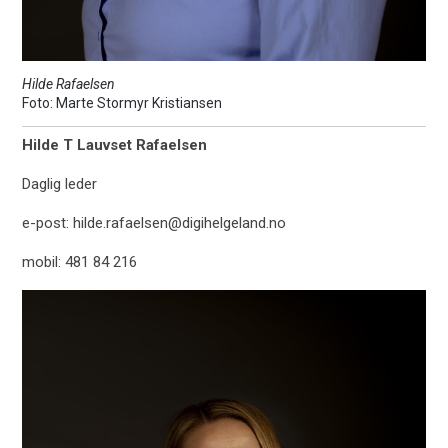
Hilde Rafaelsen
Marte Stormyr Kristiansen
Hilde T Lauvset Rafaelsen
Daglig leder
e-post: hilde.rafaelsen@digihelgeland.no
mobil: 481 84 216