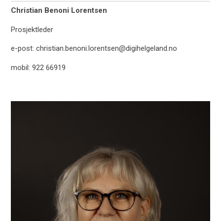
Christian Benoni Lorentsen
Prosjektleder
e-post: christian.benoni.lorentsen@digihelgeland.no
mobil: 922 66919