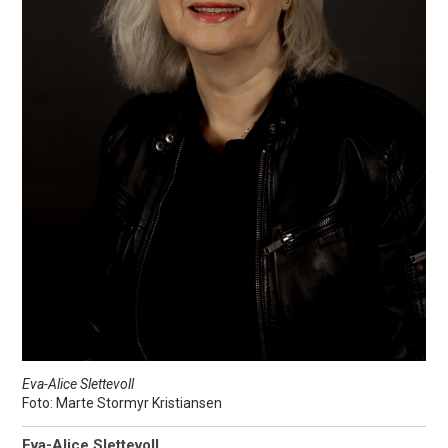
Eva-Alice Slettevoll
Marte Stormyr Kristiansen
Eva-Alice Slettevoll