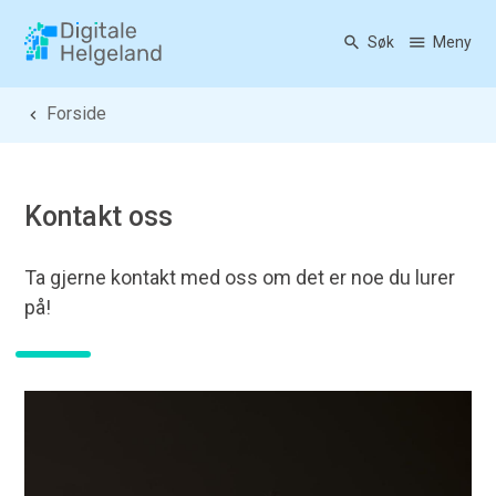
Søk
Meny
Digitale Helgeland
Du er her:
Forside
Kontakt oss
Ta gjerne kontakt med oss om det er noe du lurer
på!