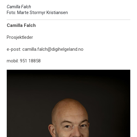
Camilla Falch
Marte Stormyr Kristiansen
Camilla Falch
Prosjektleder
e-post: camilla.falch@digihelgeland.no
mobil: 951 18858