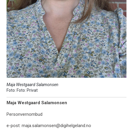
Maja Westgaard Salamonsen
Foto: Privat
Maja Westgaard Salamonsen
Personvernombud
e-post: maja.salamonsen@digihelgeland.no