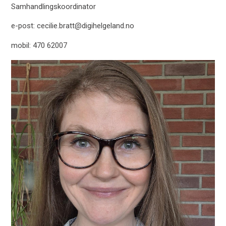
Samhandlingskoordinator
e-post: cecilie.bratt@digihelgeland.no
mobil: 470 62007