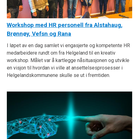
Workshop med HR personell fra Alstahaug,
Brønnøy, Vefsn og Rana
I løpet av en dag samlet vi engasjerte og kompetente HR
medarbeidere rundt om fra Helgeland til en kreativ
workshop. Målet var å kartlegge nåsituasjonen og utvikle
en visjon til hvordan vi ville at ansettelsesprosesser i
Helgelandskommunene skulle se ut i fremtiden.