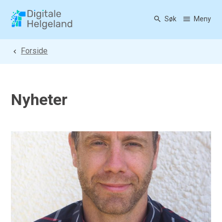
Søk
Meny
Digitale Helgeland
Du er her:
Forside
Nyheter