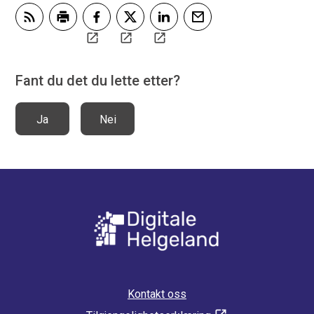
Abonner på RSS
Skriv ut
Del på Facebook
Del på Twitter
Del på LinkedIn
Tips en venn
Fant du det du lette etter?
Ja
Nei
Kontakt oss