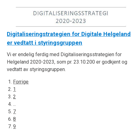
Digitaliseringstrategien for Digitale Helgeland
er vedtatt i styringsgruppen
Vi er endelig ferdig med Digitaliseringsstrategien for
Helgeland 2020-2023, som pr. 23.10.200 er godkjent og
vedtatt av styringsgruppen.
Forrige
1
2
...
7
8
9