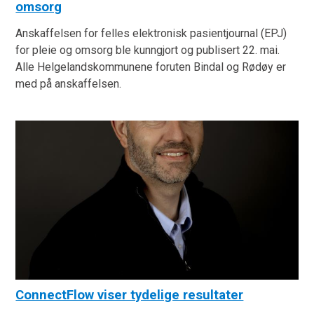
omsorg
Anskaffelsen for felles elektronisk pasientjournal (EPJ)
for pleie og omsorg ble kunngjort og publisert 22. mai.
Alle Helgelandskommunene foruten Bindal og Rødøy er
med på anskaffelsen.
ConnectFlow viser tydelige resultater