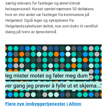
særlig relevans for fastleger og annet klinisk
helsepersonell. Kurset samlet nærmere 50 deltakere,
hvor en stor andel var fastleger fra kommunene på
Helgeland. Også leger og sykepleiere fra
Helgelandssykehuset deltok, noe som bidro til verdifull
dialog på tvers av tjenestenivå.
Flere nye innbyggertjenester i Altinn