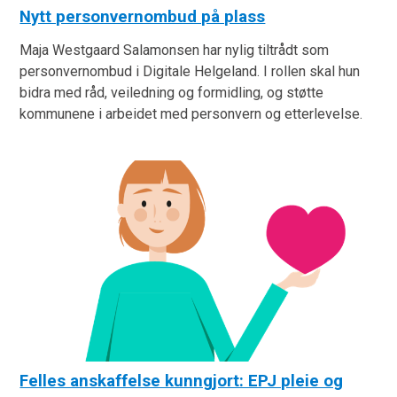
Nytt personvernombud på plass
Maja Westgaard Salamonsen har nylig tiltrådt som
personvernombud i Digitale Helgeland. I rollen skal hun
bidra med råd, veiledning og formidling, og støtte
kommunene i arbeidet med personvern og etterlevelse.
Felles anskaffelse kunngjort: EPJ pleie og