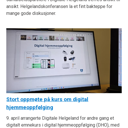
ansikt. Helgelandskonferansen la et fint bakteppe for
mange gode diskusjoner.
Stort oppmøte på kurs om digital
hjemmeoppfølging
9. april arrangerte Digitale Helgeland for andre gang et
digitalt emnekurs i digital hjemmeoppfølging (DHO), med