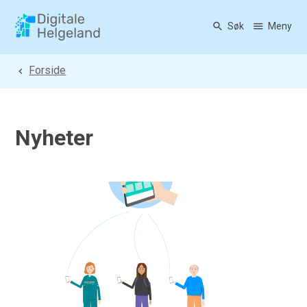
Søk
Meny
Digitale Helgeland
Du er her:
Forside
Nyheter