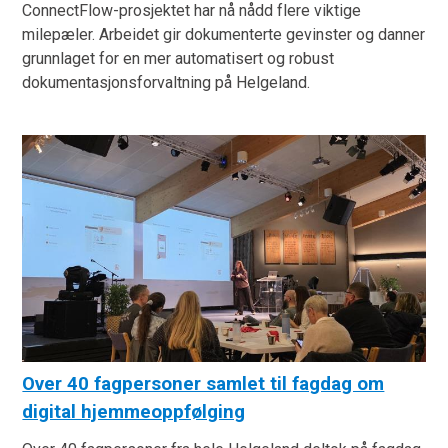
ConnectFlow-prosjektet har nå nådd flere viktige
milepæler. Arbeidet gir dokumenterte gevinster og danner
grunnlaget for en mer automatisert og robust
dokumentasjonsforvaltning på Helgeland.
Over 40 fagpersoner samlet til fagdag om
digital hjemmeoppfølging