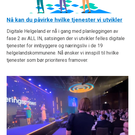
Nå kan du påvirke hvilke tjenester vi utvikler
Digitale Helgeland er nå i gang med planleggingen av
fase 2 av ALL IN, satsingen der vi utvikler felles digitale
tjenester for innbyggere og næringsliv i de 19
helgelandskommunene. Nå ønsker vi innspill til hvilke
tjenester som bør prioriteres framover.